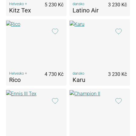
Helvesko +
5 230 Kč
dansko
3 230 Kč
Kitz Tex
Latino Air
Helvesko +
4 730 Kč
dansko
3 230 Kč
Rico
Karu