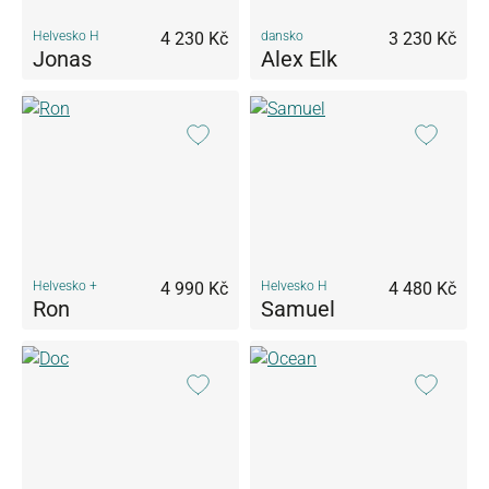
Helvesko H
4 230 Kč
dansko
3 230 Kč
Jonas
Alex Elk
Helvesko +
4 990 Kč
Helvesko H
4 480 Kč
Ron
Samuel