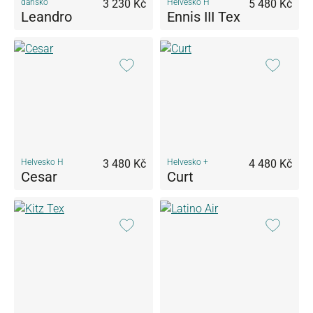
dansko
3 230 Kč
Helvesko H
5 480 Kč
Leandro
Ennis III Tex
Helvesko H
3 480 Kč
Helvesko +
4 480 Kč
Cesar
Curt