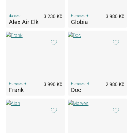
dansko
3 230 Kč
Helvesko +
3 980 Kč
Alex Air Elk
Globia
Helvesko +
3 990 Kč
Helvesko H
2 980 Kč
Frank
Doc