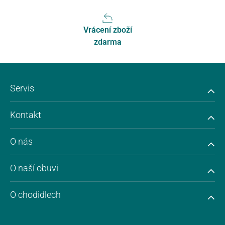
Vrácení zboží
zdarma
Servis
Kontakt
O nás
O naší obuvi
O chodidlech