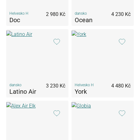
Helvesko H
2 980 Kč
dansko
4 230 Kč
Doc
Ocean
dansko
3 230 Kč
Helvesko H
4 480 Kč
Latino Air
York