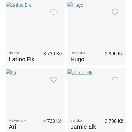
dansko
3 730 Kč
Helvesko H
2 990 Kč
Latino Elk
Hugo
Helvesko +
4 730 Kč
dansko
3 730 Kč
Ari
Jamie Elk