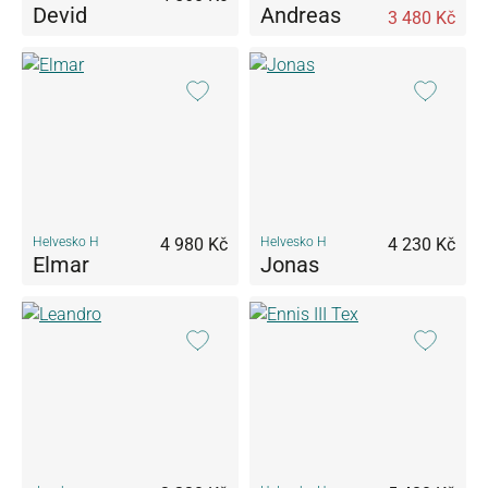
Devid
Andreas
3 480 Kč
Helvesko H
4 980 Kč
Helvesko H
4 230 Kč
Elmar
Jonas