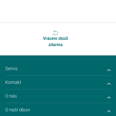
Vrácení zboží
zdarma
Servis
Kontakt
O nás
O naší obuvi