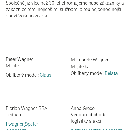
Společně již více než 30 let ohromujeme naše zákazníky a
zákaznice těmi nejlepšími službami a tou nejpohodlnější
obuví Vašeho života.
Peter Wagner
Margarete Wagner
Majitel
Majitelka
Oblíbený model:
Belata
Oblíbený model:
Claus
Florian Wagner, BBA
Anna Greco
Jednatel
Vedoucí obchodu,
logistiky a akcí
f.wagner@peter-