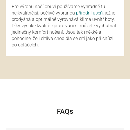
Pro výrobu naší obuvi používáme výhradně tu
nejkvalitnější, pečlivě vybranou
přírodní useň
, jež je
prodyšná a optimálně vyrovnává klima uvnitř boty.
Díky vysoké kvalitě zpracování si můžete vychutnat
jedinečný komfort nošení. Jsou tak měkké a
pohodlné, že i citlivá chodidla se cítí jako při chůzi
po obláčcích.
FAQs