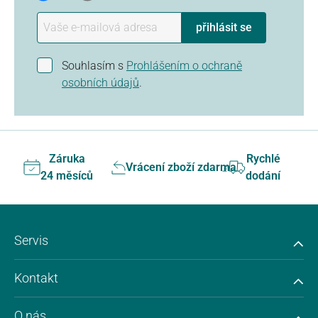
přihlásit se
Souhlasím s
Prohlášením o ochraně
osobních údajů
.
Záruka
Rychlé
Vrácení zboží zdarma
24 měsíců
dodání
Servis
Kontakt
O nás