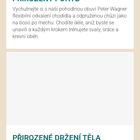
Vychutnejte si s naší pohodlnou obuví Peter Wagner
flexibilní odvalení chodidla a odpruženou chůzi jako
na boso po mechu. Chodíte déle, aniž byste se
unavili a každým krokem trénujete svaly, srdce a
krevní oběh.
PŘIROZENÉ DRŽENÍ TĚLA