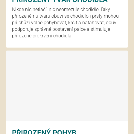
Nikde nic netlačí, nic neomezuje chodidlo. Díky
přirozenému tvaru obuvi se chodidlo i prsty mohou
při chůzi volně pohybovat, krčit a natahovat, obuv
podporuje správné postavení palce a stimuluje
přirozené prokrvení chodidla.
PŘIROZENÝ POHYB