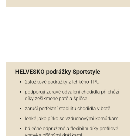
HELVESKO podrážky Sportstyle
2složkové podrážky z lehkého TPU
podporují zdravé odvalení chodidla při chůzi
díky zešikmené patě a špičce
zaručí perfektní stabilitu chodidla v botě
lehké jako pírko se vzduchovými komůrkami
báječně odpružené a flexibilní díky profilové
vrstvě s příčnými drážkami