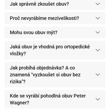
Jak správně zkoušet obuv?
Proč nevyrábíme mezivelikosti?
Mohu svou obuv mýt?
Jaká obuv je vhodná pro ortopedické
vložky?
Jak probíhá objednávka? A co
znamená "vyzkoušet si obuv bez
rizika"?
Kde se vyrábí pohodlná obuv Peter
Wagner?