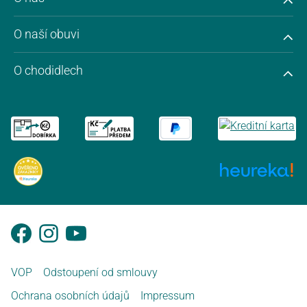
O naší obuvi
O chodidlech
VOP
Odstoupení od smlouvy
Ochrana osobních údajů
Impressum