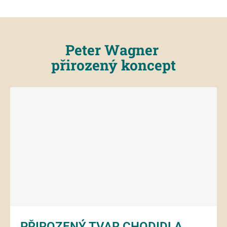
Peter Wagner
přirozený koncept
PŘIROZENÝ TVAR CHODIDLA