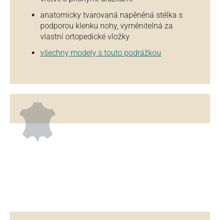
anatomicky tvarovaná napěněná stélka s
podporou klenku nohy, vyměnitelná za
vlastní ortopedické vložky
všechny modely s touto podrážkou