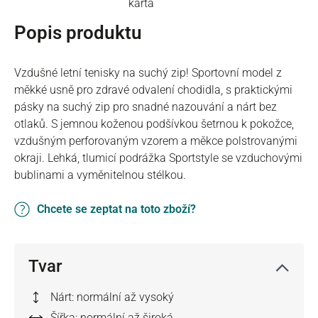
Popis produktu
Vzdušné letní tenisky na suchý zip! Sportovní model z
měkké usně pro zdravé odvalení chodidla, s praktickými
pásky na suchý zip pro snadné nazouvání a nárt bez
otlaků. S jemnou koženou podšívkou šetrnou k pokožce,
vzdušným perforovaným vzorem a měkce polstrovanými
okraji. Lehká, tlumicí podrážka Sportstyle se vzduchovými
bublinami a vyměnitelnou stélkou.
Chcete se zeptat na toto zboží?
Tvar
Nárt: normální až vysoký
Šířka: normální až široká