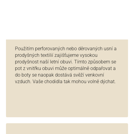
Použitím perforovaných nebo děrovaných usní a
prodyšných textilií zajišťujeme vysokou
prodyšnost naší letní obuvi. Tímto způsobem se
pot z vnitřku obuvi může optimálně odpařovat a
do boty se naopak dostává svěží venkovní
vzduch. Vaše chodidla tak mohou volně dýchat.