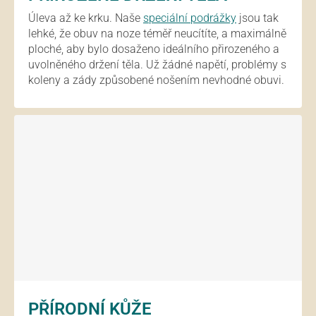
Úleva až ke krku. Naše
speciální podrážky
jsou tak
lehké, že obuv na noze téměř neucítíte, a maximálně
ploché, aby bylo dosaženo ideálního přirozeného a
uvolněného držení těla. Už žádné napětí, problémy s
koleny a zády způsobené nošením nevhodné obuvi.
PŘÍRODNÍ KŮŽE