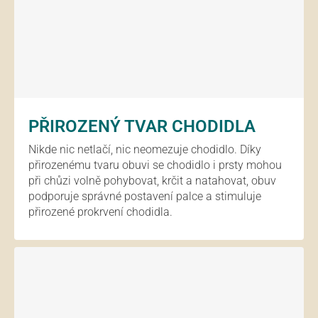
PŘIROZENÝ TVAR CHODIDLA
Nikde nic netlačí, nic neomezuje chodidlo. Díky
přirozenému tvaru obuvi se chodidlo i prsty mohou
při chůzi volně pohybovat, krčit a natahovat, obuv
podporuje správné postavení palce a stimuluje
přirozené prokrvení chodidla.