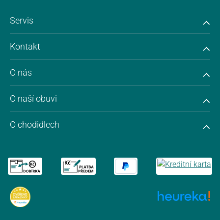
Servis
Kontakt
O nás
O naší obuvi
O chodidlech