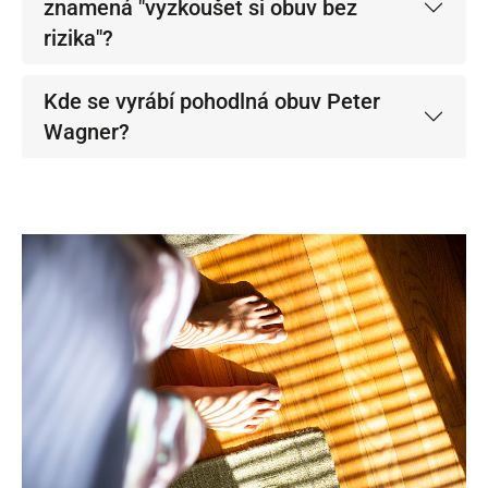
znamená "vyzkoušet si obuv bez
rizika"?
Kde se vyrábí pohodlná obuv Peter
Wagner?