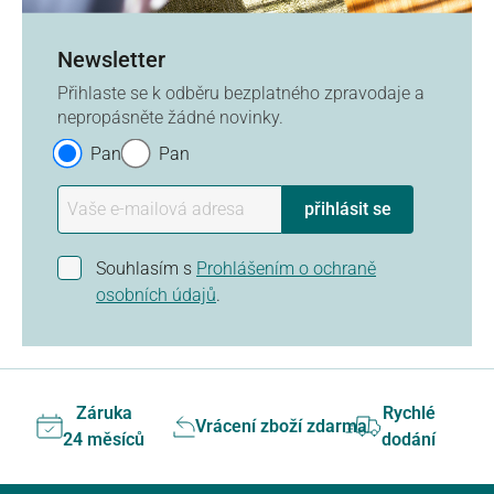
Newsletter
Přihlaste se k odběru bezplatného zpravodaje a
nepropásněte žádné novinky.
Paní
Pan
přihlásit se
Souhlasím s
Prohlášením o ochraně
osobních údajů
.
Záruka
Rychlé
Vrácení zboží zdarma
24 měsíců
dodání