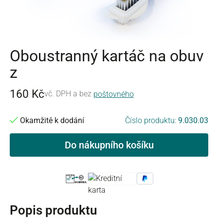
Oboustranný kartáč na obuv
z
160 Kč
vč. DPH a bez
poštovného
Okamžitě k dodání
Číslo produktu:
9.030.03
Do nákupního košíku
Popis produktu