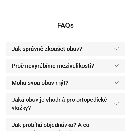
FAQs
Jak správně zkoušet obuv?
Proč nevyrábíme mezivelikosti?
Mohu svou obuv mýt?
Jaká obuv je vhodná pro ortopedické
vložky?
Jak probíhá objednávka? A co