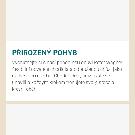
PŘIROZENÝ POHYB
Vychutnejte si s naší pohodlnou obuví Peter Wagner
flexibilní odvalení chodidla a odpruženou chůzi jako
na boso po mechu. Chodíte déle, aniž byste se
unavili a každým krokem trénujete svaly, srdce a
krevní oběh.