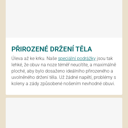
PŘIROZENÉ DRŽENÍ TĚLA
Úleva až ke krku. Naše
speciální podrážky
jsou tak
lehké, že obuv na noze téměř neucítíte, a maximálně
ploché, aby bylo dosaženo ideálního přirozeného a
uvolněného držení těla. Už žádné napětí, problémy s
koleny a zády způsobené nošením nevhodné obuvi.