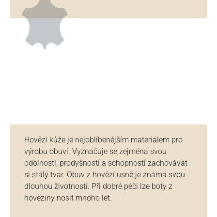
Hovězí kůže je nejoblíbenějším materiálem pro
výrobu obuvi. Vyznačuje se zejména svou
odolností, prodyšností a schopností zachovávat
si stálý tvar. Obuv z hovězí usně je známá svou
dlouhou životností. Při dobré péči lze boty z
hověziny nosit mnoho let.