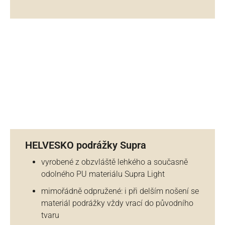
HELVESKO podrážky Supra
vyrobené z obzvláště lehkého a současně
odolného PU materiálu Supra Light
mimořádně odpružené: i při delším nošení se
materiál podrážky vždy vrací do původního
tvaru