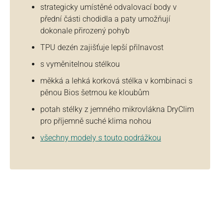
strategicky umístěné odvalovací body v
přední části chodidla a paty umožňují
dokonale přirozený pohyb
TPU dezén zajišťuje lepší přilnavost
s vyměnitelnou stélkou
měkká a lehká korková stélka v kombinaci s
pěnou Bios šetrnou ke kloubům
potah stélky z jemného mikrovlákna DryClim
pro příjemně suché klima nohou
všechny modely s touto podrážkou