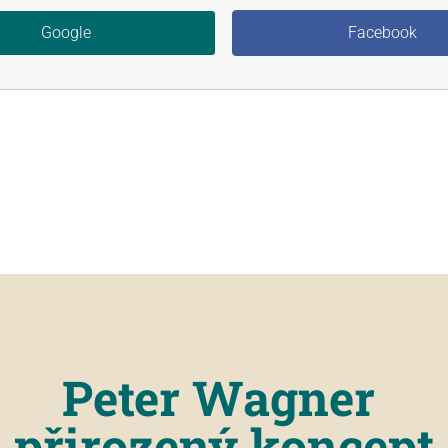
Google
Facebook
Peter Wagner
přirozený koncept