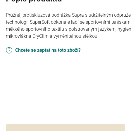
Pružná, protiskluzová podrážka Supra s udržitelným odpruž
technologii SuperSoft dokonale ladí se sportovními teniska
měkkého sportovního textilu s polstrovaným jazykem, hygie
mikrovlákna DryClim a vyměnitelnou stélkou.
Chcete se zeptat na toto zboží?