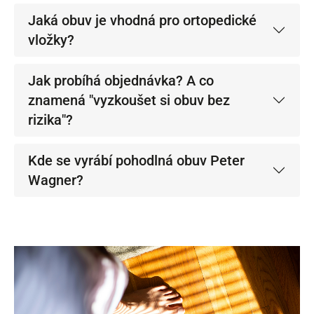
Jaká obuv je vhodná pro ortopedické
vložky?
Jak probíhá objednávka? A co
znamená "vyzkoušet si obuv bez
rizika"?
Kde se vyrábí pohodlná obuv Peter
Wagner?