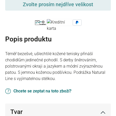
Zvolte prosím nejdříve velikost
Popis produktu
Téměř bezešvé, ušlechtilé kožené tenisky přináší
chodidlům jedinečné pohodlí. S derby šněrováním,
polstrovanými okraji a jazykem a módní zvýrazněnou
patou. S jemnou koženou podšívkou. Podrážka Natural
Line s vyjímatelnou stélkou.
Chcete se zeptat na toto zboží?
Tvar