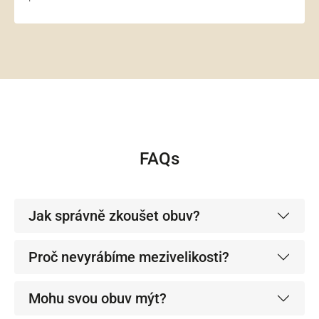
FAQs
Jak správně zkoušet obuv?
Proč nevyrábíme mezivelikosti?
Mohu svou obuv mýt?