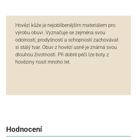
Hovězí kůže je nejoblíbenějším materiálem pro
výrobu obuvi. Vyznačuje se zejména svou
odolností, prodyšností a schopností zachovávat
si stálý tvar. Obuv z hovězí usně je známá svou
dlouhou životností. Při dobré péči lze boty z
hověziny nosit mnoho let.
Hodnocení