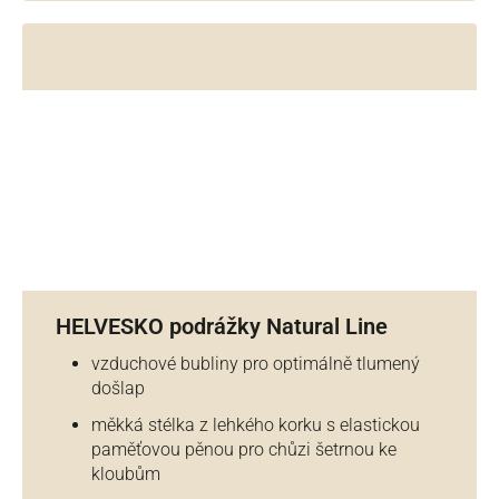
HELVESKO podrážky Natural Line
vzduchové bubliny pro optimálně tlumený
došlap
měkká stélka z lehkého korku s elastickou
paměťovou pěnou pro chůzi šetrnou ke
kloubům