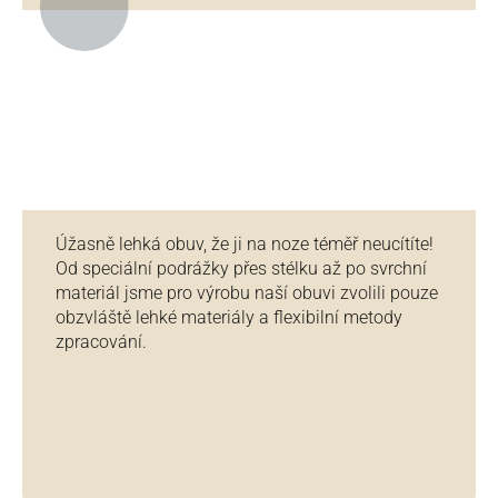
Úžasně lehká obuv, že ji na noze téměř neucítíte!
Od speciální podrážky přes stélku až po svrchní
materiál jsme pro výrobu naší obuvi zvolili pouze
obzvláště lehké materiály a flexibilní metody
zpracování.