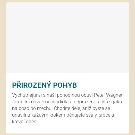
PŘIROZENÝ POHYB
Vychutnejte si s naší pohodlnou obuví Peter Wagner
flexibilní odvalení chodidla a odpruženou chůzi jako
na boso po mechu. Chodíte déle, aniž byste se
unavili a každým krokem trénujete svaly, srdce a
krevní oběh.