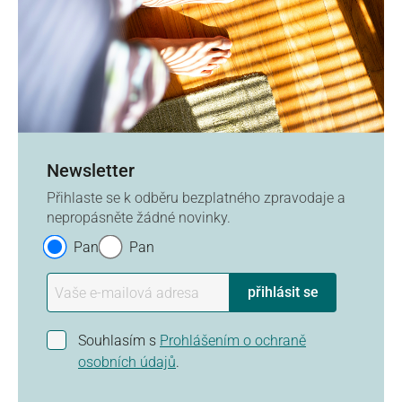
Newsletter
Přihlaste se k odběru bezplatného zpravodaje a
nepropásněte žádné novinky.
Paní
Pan
přihlásit se
Souhlasím s
Prohlášením o ochraně
osobních údajů
.