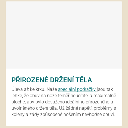
PŘIROZENÉ DRŽENÍ TĚLA
Úleva až ke krku. Naše
speciální podrážky
jsou tak
lehké, že obuv na noze téměř neucítíte, a maximálně
ploché, aby bylo dosaženo ideálního přirozeného a
uvolněného držení těla. Už žádné napětí, problémy s
koleny a zády způsobené nošením nevhodné obuvi.