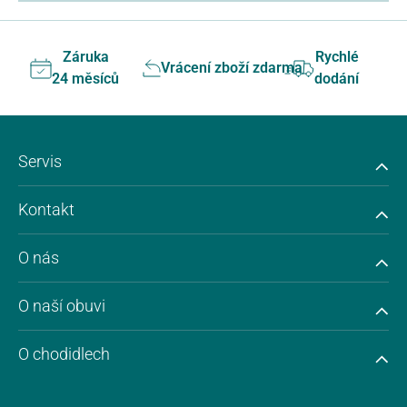
Záruka
Rychlé
Vrácení zboží zdarma
24 měsíců
dodání
Servis
Kontakt
O nás
O naší obuvi
O chodidlech