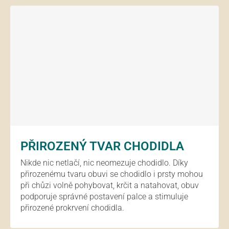
PŘIROZENÝ TVAR CHODIDLA
Nikde nic netlačí, nic neomezuje chodidlo. Díky
přirozenému tvaru obuvi se chodidlo i prsty mohou
při chůzi volně pohybovat, krčit a natahovat, obuv
podporuje správné postavení palce a stimuluje
přirozené prokrvení chodidla.