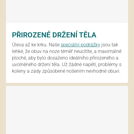
PŘIROZENÉ DRŽENÍ TĚLA
Úleva až ke krku. Naše
speciální podrážky
jsou tak
lehké, že obuv na noze téměř neucítíte, a maximálně
ploché, aby bylo dosaženo ideálního přirozeného a
uvolněného držení těla. Už žádné napětí, problémy s
koleny a zády způsobené nošením nevhodné obuvi.