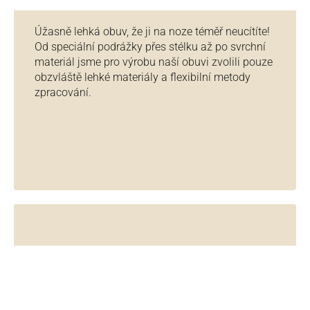
Úžasně lehká obuv, že ji na noze téměř neucítíte!
Od speciální podrážky přes stélku až po svrchní
materiál jsme pro výrobu naší obuvi zvolili pouze
obzvláště lehké materiály a flexibilní metody
zpracování.