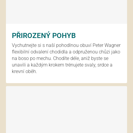
PŘIROZENÝ POHYB
Vychutnejte si s naší pohodlnou obuví Peter Wagner
flexibilní odvalení chodidla a odpruženou chůzi jako
na boso po mechu. Chodíte déle, aniž byste se
unavili a každým krokem trénujete svaly, srdce a
krevní oběh.