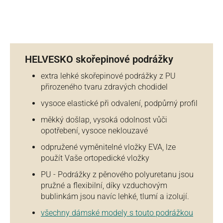
HELVESKO skořepinové podrážky
extra lehké skořepinové podrážky z PU
přirozeného tvaru zdravých chodidel
vysoce elastické při odvalení, podpůrný profil
měkký došlap, vysoká odolnost vůči
opotřebení, vysoce neklouzavé
odpružené vyměnitelné vložky EVA, lze
použít Vaše ortopedické vložky
PU - Podrážky z pěnového polyuretanu jsou
pružné a flexibilní, díky vzduchovým
bublinkám jsou navíc lehké, tlumí a izolují.
všechny dámské modely s touto podrážkou