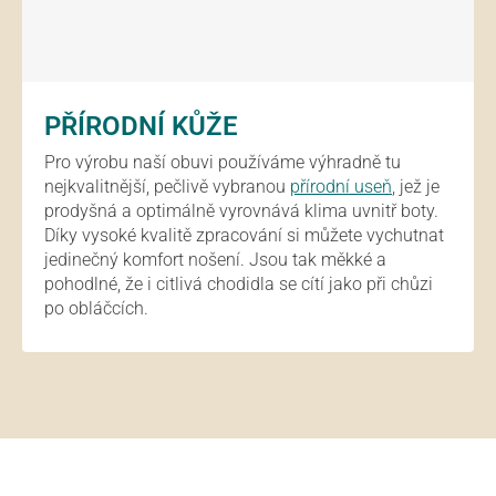
PŘÍRODNÍ KŮŽE
Pro výrobu naší obuvi používáme výhradně tu
nejkvalitnější, pečlivě vybranou
přírodní useň
, jež je
prodyšná a optimálně vyrovnává klima uvnitř boty.
Díky vysoké kvalitě zpracování si můžete vychutnat
jedinečný komfort nošení. Jsou tak měkké a
pohodlné, že i citlivá chodidla se cítí jako při chůzi
po obláčcích.