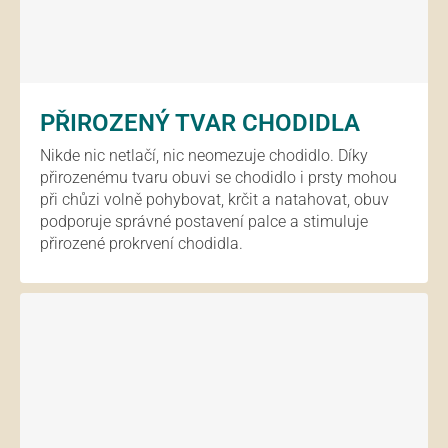
PŘIROZENÝ TVAR CHODIDLA
Nikde nic netlačí, nic neomezuje chodidlo. Díky
přirozenému tvaru obuvi se chodidlo i prsty mohou
při chůzi volně pohybovat, krčit a natahovat, obuv
podporuje správné postavení palce a stimuluje
přirozené prokrvení chodidla.