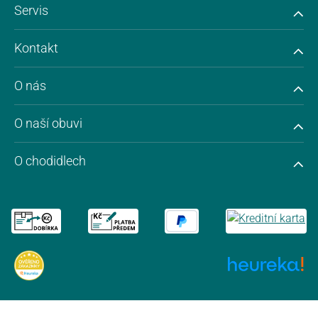
Servis
Kontakt
O nás
O naší obuvi
O chodidlech