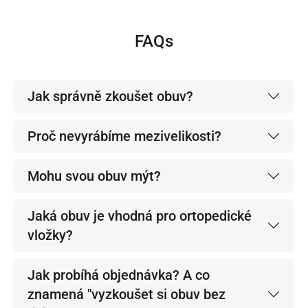
FAQs
Jak správně zkoušet obuv?
Proč nevyrábíme mezivelikosti?
Mohu svou obuv mýt?
Jaká obuv je vhodná pro ortopedické
vložky?
Jak probíhá objednávka? A co
znamená "vyzkoušet si obuv bez