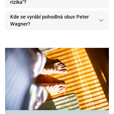
rizika"?
Kde se vyrábí pohodlná obuv Peter
Wagner?