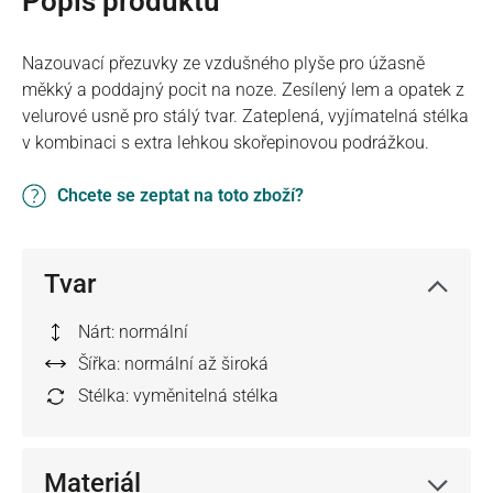
Popis produktu
Nazouvací přezuvky ze vzdušného plyše pro úžasně
měkký a poddajný pocit na noze. Zesílený lem a opatek z
velurové usně pro stálý tvar. Zateplená, vyjímatelná stélka
v kombinaci s extra lehkou skořepinovou podrážkou.
Chcete se zeptat na toto zboží?
Tvar
Nárt: normální
Šířka: normální až široká
Stélka: vyměnitelná stélka
Materiál