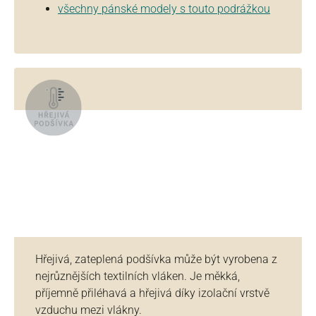
všechny pánské modely s touto podrážkou
Hřejivá, zateplená podšívka může být vyrobena z
nejrůznějších textilních vláken. Je měkká,
příjemně přiléhavá a hřejivá díky izolační vrstvě
vzduchu mezi vlákny.