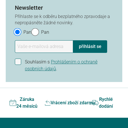
Newsletter
Přihlaste se k odběru bezplatného zpravodaje a
nepropásněte žádné novinky.
Paní
Pan
přihlásit se
Souhlasím s
Prohlášením o ochraně
osobních údajů
.
Záruka
Rychlé
Vrácení zboží zdarma
24 měsíců
dodání