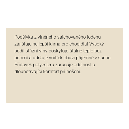
Podšívka z vlněného valchovaného lodenu
zajišťuje nejlepší klima pro chodidla! Vysoký
podíl střižní vlny poskytuje útulné teplo bez
pocení a udržuje vnitřek obuvi příjemně v suchu.
Přídavek polyesteru zaručuje odolnost a
dlouhotrvající komfort při nošení.