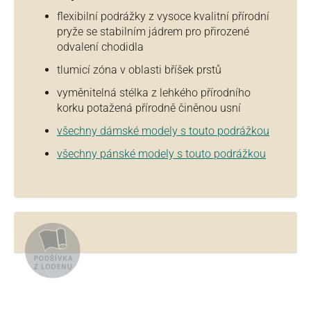
flexibilní podrážky z vysoce kvalitní přírodní
pryže se stabilním jádrem pro přirozené
odvalení chodidla
tlumicí zóna v oblasti bříšek prstů
vyměnitelná stélka z lehkého přírodního
korku potažená přírodně činěnou usní
všechny dámské modely s touto podrážkou
všechny pánské modely s touto podrážkou