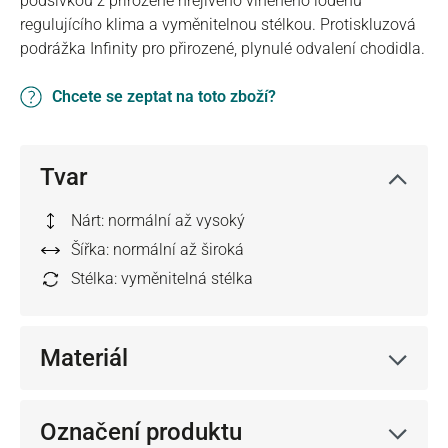
podšívkou z přirozeně hřejivého vlněného lodenu
regulujícího klima a vyměnitelnou stélkou. Protiskluzová
podrážka Infinity pro přirozené, plynulé odvalení chodidla.
Chcete se zeptat na toto zboží?
Tvar
Nárt: normální až vysoký
Šířka: normální až široká
Stélka: vyměnitelná stélka
Materiál
Označení produktu