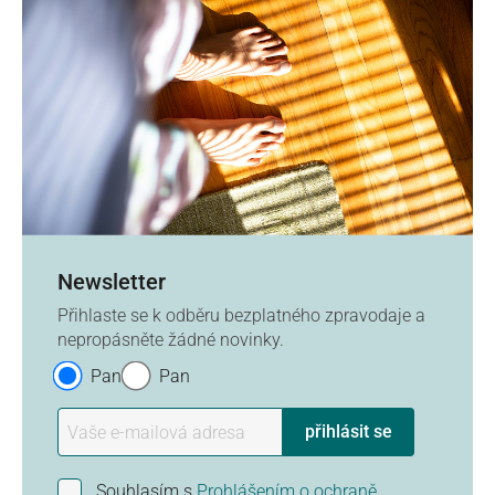
Newsletter
Přihlaste se k odběru bezplatného zpravodaje a
nepropásněte žádné novinky.
Paní
Pan
přihlásit se
Souhlasím s
Prohlášením o ochraně