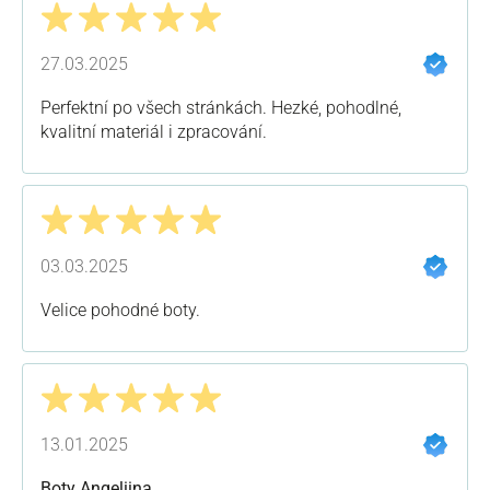
Recenze s hodnocením 5 z 5 hvězd
27.03.2025
Perfektní po všech stránkách. Hezké, pohodlné,
kvalitní materiál i zpracování.
Recenze s hodnocením 5 z 5 hvězd
03.03.2025
Velice pohodné boty.
Recenze s hodnocením 5 z 5 hvězd
13.01.2025
Boty Angeliina