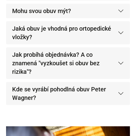
Mohu svou obuv mýt?
Jaká obuv je vhodná pro ortopedické
vložky?
Jak probíhá objednávka? A co
znamená "vyzkoušet si obuv bez
rizika"?
Kde se vyrábí pohodlná obuv Peter
Wagner?