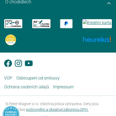
O chodidlech
VOP
Odstoupení od smlouvy
Ochrana osobních údajů
Impressum
© Peter Wagner s.r.o. Všechna práva vyhrazena. Ceny jsou
uvedeny bez
poštovného a obsahují zákonnou DPH.