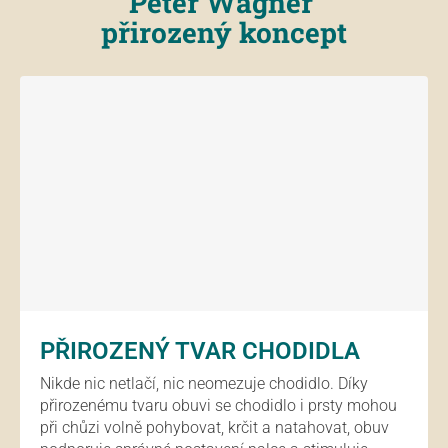
Peter Wagner
přirozený koncept
PŘIROZENÝ TVAR CHODIDLA
Nikde nic netlačí, nic neomezuje chodidlo. Díky
přirozenému tvaru obuvi se chodidlo i prsty mohou
při chůzi volně pohybovat, krčit a natahovat, obuv