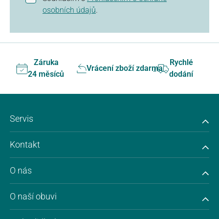
osobních údajů
.
Záruka
Rychlé
Vrácení zboží zdarma
24 měsíců
dodání
Servis
Kontakt
O nás
O naší obuvi