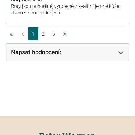
Boty jsou pohodlné, vyrobené z kvalitní jemné kůže.
Jsem s nimi spokojená.
Strana
Strana
1
2
Napsat hodnocení: