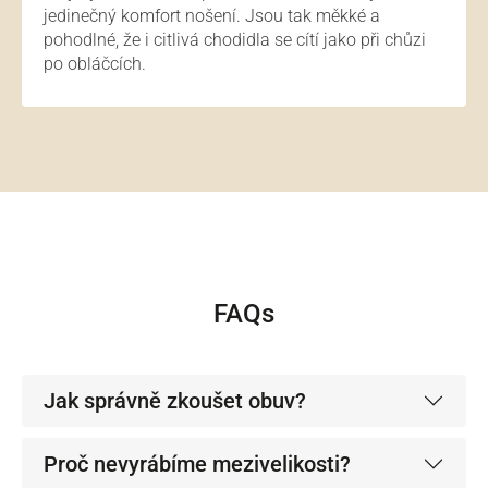
jedinečný komfort nošení. Jsou tak měkké a
pohodlné, že i citlivá chodidla se cítí jako při chůzi
po obláčcích.
FAQs
Jak správně zkoušet obuv?
Proč nevyrábíme mezivelikosti?