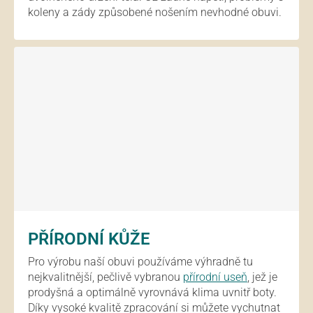
koleny a zády způsobené nošením nevhodné obuvi.
PŘÍRODNÍ KŮŽE
Pro výrobu naší obuvi používáme výhradně tu
nejkvalitnější, pečlivě vybranou
přírodní useň
, jež je
prodyšná a optimálně vyrovnává klima uvnitř boty.
Díky vysoké kvalitě zpracování si můžete vychutnat