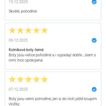
15.12.2025
Skvělé, pohodlné
Recenze s hodnocením 5 z 5 hvězd
09.12.2025
Kotníkové boty černé
Boty jsou velice pohodlné a i vypadají dobře. Jsem s
nimi moc spokojená.
Recenze s hodnocením 5 z 5 hvězd
07.12.2025
Boty jsou velmi pohodlné, jen si do nich ještě koupím
vložky.