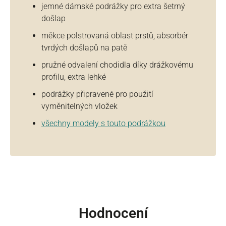
jemné dámské podrážky pro extra šetrný
došlap
měkce polstrovaná oblast prstů, absorbér
tvrdých došlapů na patě
pružné odvalení chodidla díky drážkovému
profilu, extra lehké
podrážky připravené pro použití
vyměnitelných vložek
všechny modely s touto podrážkou
Hodnocení