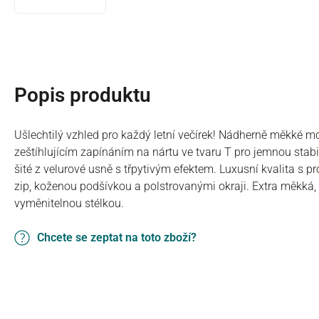
Popis produktu
Ušlechtilý vzhled pro každý letní večírek! Nádherně měkké m
zeštíhlujícím zapínáním na nártu ve tvaru T pro jemnou stabil
šité z velurové usně s třpytivým efektem. Luxusní kvalita s
zip, koženou podšívkou a polstrovanými okraji. Extra měkká
vyměnitelnou stélkou.
Chcete se zeptat na toto zboží?