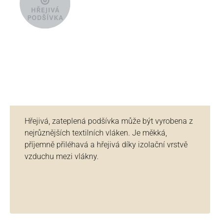
Hřejivá, zateplená podšívka může být vyrobena z
nejrůznějších textilních vláken. Je měkká,
příjemně přiléhavá a hřejivá díky izolační vrstvě
vzduchu mezi vlákny.