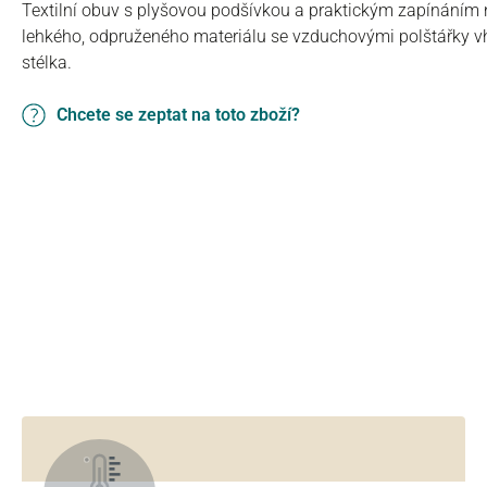
Textilní obuv s plyšovou podšívkou a praktickým zapínáním 
lehkého, odpruženého materiálu se vzduchovými polštářky v
stélka.
Chcete se zeptat na toto zboží?