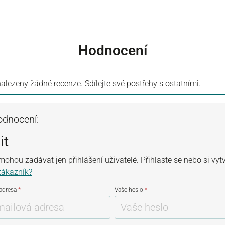
Hodnocení
alezeny žádné recenze. Sdílejte své postřehy s ostatními.
odnocení:
it
ohou zadávat jen přihlášení uživatelé. Přihlaste se nebo si vyt
zákazník?
 adresa
*
Vaše heslo
*